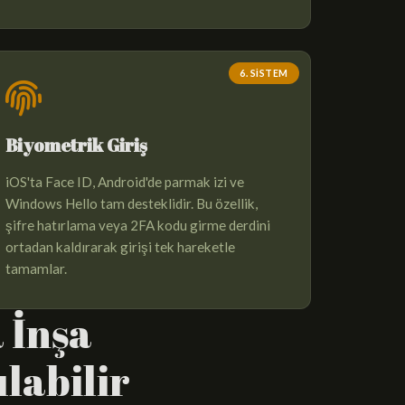
6. SİSTEM
Biyometrik Giriş
iOS'ta Face ID, Android'de parmak izi ve
Windows Hello tam desteklidir. Bu özellik,
şifre hatırlama veya 2FA kodu girme derdini
ortadan kaldırarak girişi tek hareketle
tamamlar.
 İnşa
labilir