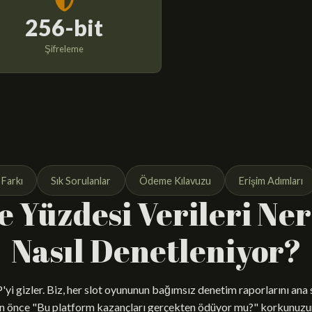
256-bit
Şifreleme
Farkı
Sık Sorulanlar
Ödeme Kılavuzu
Erişim Adımları
 Yüzdesi Verileri Ner
Nasıl Denetleniyor?
yi gizler. Biz, her slot oyununun bağımsız denetim raporlarını ana 
önce "Bu platform kazançları gerçekten ödüyor mu?" korkunuzun