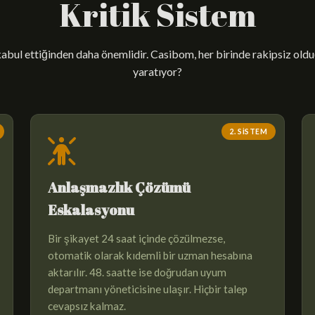
Kritik Sistem
bul ettiğinden daha önemlidir. Casibom, her birinde rakipsiz olduğ
yaratıyor?
2. SİSTEM
Anlaşmazlık Çözümü
Eskalasyonu
Bir şikayet 24 saat içinde çözülmezse,
otomatik olarak kıdemli bir uzman hesabına
aktarılır. 48. saatte ise doğrudan uyum
departmanı yöneticisine ulaşır. Hiçbir talep
cevapsız kalmaz.