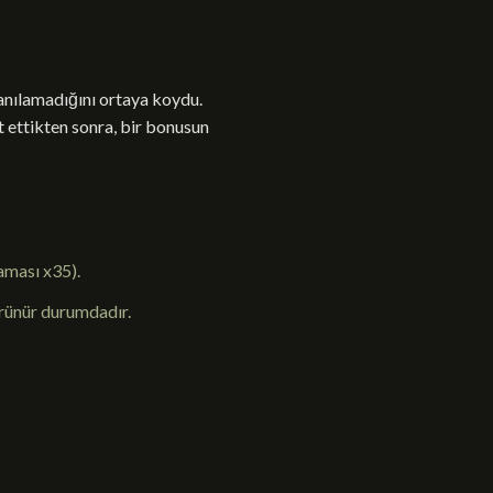
lanılamadığını ortaya koydu.
 ettikten sonra, bir bonusun
aması x35).
örünür durumdadır.