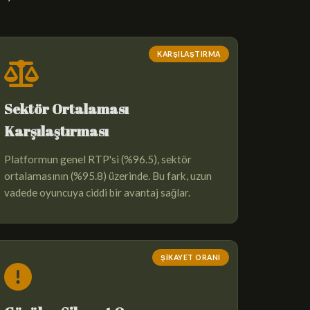
KARŞILAŞTIRMA
Sektör Ortalaması
Karşılaştırması
Platformun genel RTP'si (%96.5), sektör
ortalamasının (%95.8) üzerinde. Bu fark, uzun
vadede oyuncuya ciddi bir avantaj sağlar.
ŞİKAYET ORANI