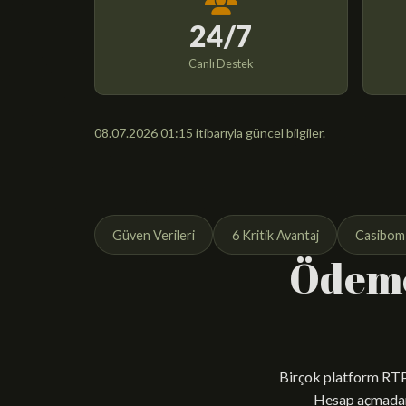
24/7
Canlı Destek
08.07.2026 01:15
itibarıyla güncel bilgiler.
İçindekiler
Güven Verileri
6 Kritik Avantaj
Casibom 
Ödeme
Birçok platform RTP'
Hesap açmadan 