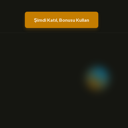
Şimdi Katıl, Bonusu Kullan