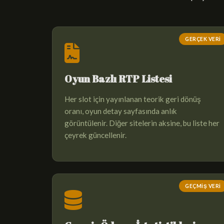
GERÇEK VERİ
Oyun Bazlı RTP Listesi
Her slot için yayınlanan teorik geri dönüş
oranı, oyun detay sayfasında anlık
görüntülenir. Diğer sitelerin aksine, bu liste her
çeyrek güncellenir.
GEÇMİŞ VERİ