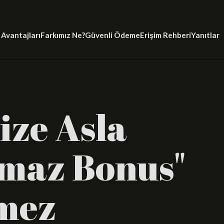
 Avantajları
Farkımız Ne?
Güvenli Ödeme
Erişim Rehberi
Yanıtlar
ize Asla
amaz Bonus"
mez