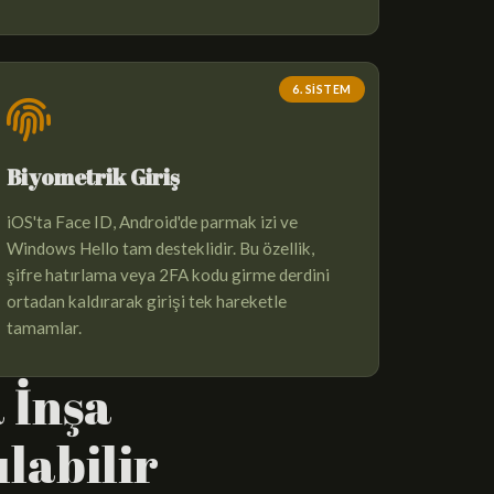
6. SİSTEM
Biyometrik Giriş
iOS'ta Face ID, Android'de parmak izi ve
Windows Hello tam desteklidir. Bu özellik,
şifre hatırlama veya 2FA kodu girme derdini
ortadan kaldırarak girişi tek hareketle
tamamlar.
 İnşa
labilir