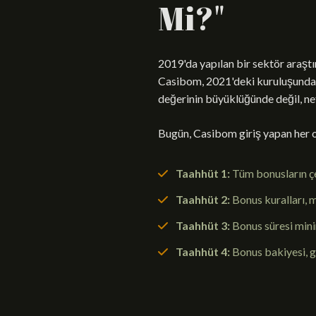
Mi?"
2019'da yapılan bir sektör araştı
Casibom, 2021'deki kuruluşunda b
değerinin büyüklüğünde değil, netl
Bugün, Casibom giriş yapan her o
Taahhüt 1:
Tüm bonusların çev
Taahhüt 2:
Bonus kuralları, 
Taahhüt 3:
Bonus süresi mini
Taahhüt 4:
Bonus bakiyesi, ge