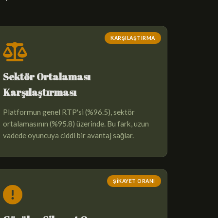
KARŞILAŞTIRMA
Sektör Ortalaması
Karşılaştırması
Platformun genel RTP'si (%96.5), sektör
ortalamasının (%95.8) üzerinde. Bu fark, uzun
vadede oyuncuya ciddi bir avantaj sağlar.
ŞİKAYET ORANI