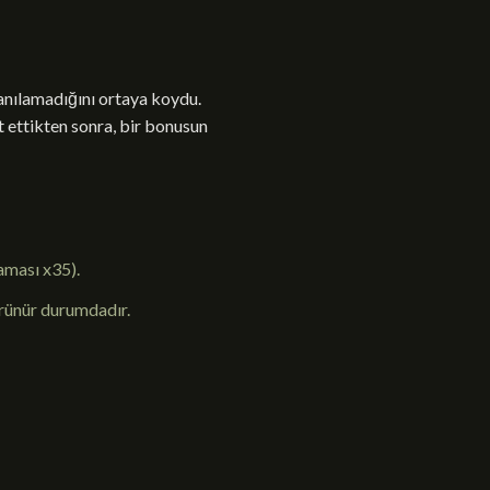
lanılamadığını ortaya koydu.
 ettikten sonra, bir bonusun
aması x35).
örünür durumdadır.