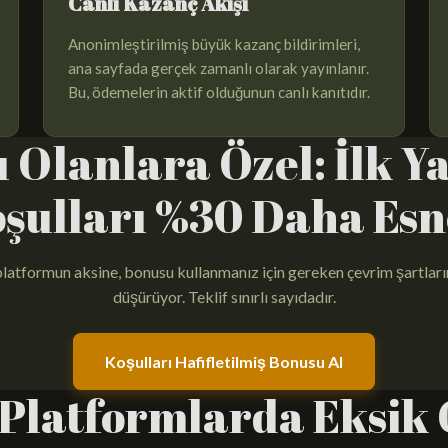
Canlı Kazanç Akışı
Anonimleştirilmiş büyük kazanç bildirimleri,
ana sayfada gerçek zamanlı olarak yayınlanır.
Bu, ödemelerin aktif olduğunun canlı kanıtıdır.
ı Olanlara Özel: İlk Y
şulları %30 Daha Es
 platformun aksine, bonusu kullanmanız için gereken çevrim şartları
düşürüyor. Teklif sınırlı sayıdadır.
Koşulları Hafifletilmiş Bonusu Al
 Platformlarda Eksik 