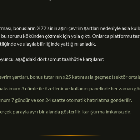
rması, bonusların %72'sinin aşırı çevrim şartları nedeniyle asla kul
u sorunu kökünden çözmek için yola çıktı. Onlarca platformu test
iğinde ve ulaşılabilirliğinde yattığını anladık.
yuncu, aşağıdaki dört somut taahhütle karşılanır:
rim şartları, bonus tutarının x25 katını asla geçmez (sektör ortal
maksimum 3 cümle ile özetlenir ve kullanıcı panelinde her zaman g
mum 7 gündür ve son 24 saatte otomatik hatırlatma gönderilir.
rçek parayla ayrı bir alanda gösterilir, karıştırma imkansızdır.