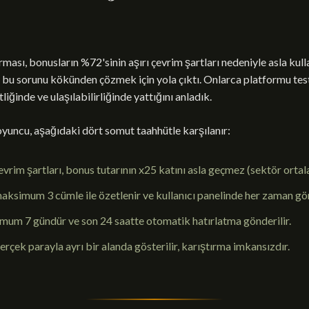
rması, bonusların %72'sinin aşırı çevrim şartları nedeniyle asla kul
u sorunu kökünden çözmek için yola çıktı. Onlarca platformu test
iğinde ve ulaşılabilirliğinde yattığını anladık.
yuncu, aşağıdaki dört somut taahhütle karşılanır:
rim şartları, bonus tutarının x25 katını asla geçmez (sektör ortal
maksimum 3 cümle ile özetlenir ve kullanıcı panelinde her zaman g
mum 7 gündür ve son 24 saatte otomatik hatırlatma gönderilir.
rçek parayla ayrı bir alanda gösterilir, karıştırma imkansızdır.