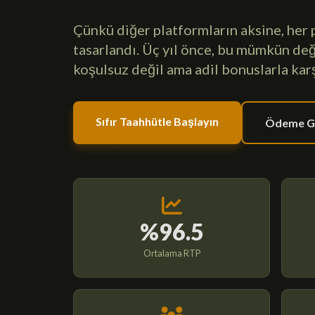
Çünkü diğer platformların aksine, her
tasarlandı. Üç yıl önce, bu mümkün değ
koşulsuz değil ama adil bonuslarla karş
Sıfır Taahhütle Başlayın
Ödeme Gü
%96.5
Ortalama RTP