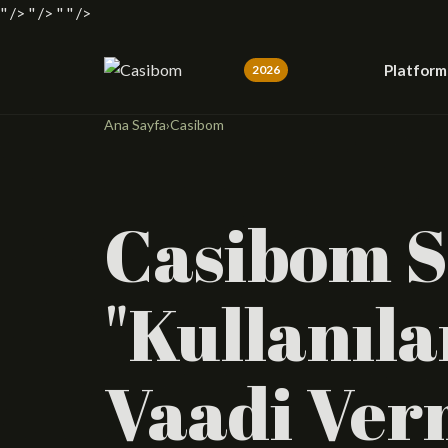
" />
" />
"
" />
Platform
2026
Ana Sayfa
›
Casibom
Casibom S
"Kullanıl
Vaadi Ver