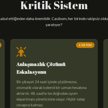
Kritik Sistem
bul ettiğinden daha önemlidir. Casibom, her birinde rakipsiz olduğ
yaratıyor?
2. SİSTEM
Anlaşmazlık Çözümü
Eskalasyonu
Bir şikayet 24 saat içinde çözülmezse,
otomatik olarak kıdemli bir uzman hesabına
aktarılır. 48. saatte ise doğrudan uyum
departmanı yöneticisine ulaşır. Hiçbir talep
cevapsız kalmaz.