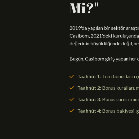
Mi?"
2019'da yapılan bir sektör araştı
Casibom, 2021'deki kuruluşunda b
değerinin büyüklüğünde değil, netl
Bugün, Casibom giriş yapan her o
Taahhüt 1:
Tüm bonusların çev
Taahhüt 2:
Bonus kuralları, 
Taahhüt 3:
Bonus süresi mini
Taahhüt 4:
Bonus bakiyesi, ge