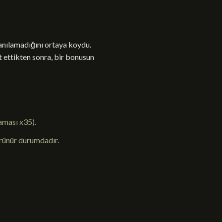
lanılamadığını ortaya koydu.
 ettikten sonra, bir bonusun
aması x35).
örünür durumdadır.