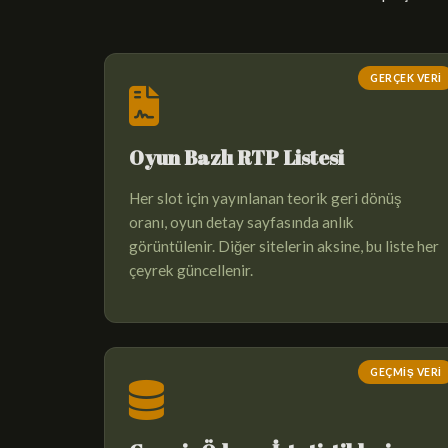
GERÇEK VERİ
Oyun Bazlı RTP Listesi
Her slot için yayınlanan teorik geri dönüş
oranı, oyun detay sayfasında anlık
görüntülenir. Diğer sitelerin aksine, bu liste her
çeyrek güncellenir.
GEÇMİŞ VERİ