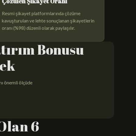
Çözülen Şikayet Oranı
Resmi şikayet platformlarında çözüme
kavuşturulan ve lehte sonuçlanan şikayetlerin
oranı (%98) düzenli olarak paylaşılır.
atırım Bonusu
nek
nı önemli ölçüde
Olan 6