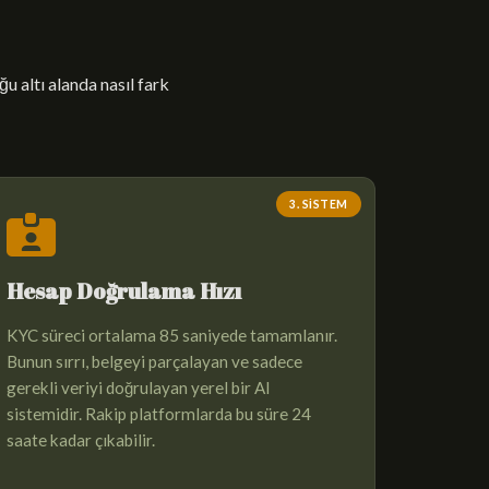
u altı alanda nasıl fark
3. SİSTEM
Hesap Doğrulama Hızı
KYC süreci ortalama 85 saniyede tamamlanır.
Bunun sırrı, belgeyi parçalayan ve sadece
gerekli veriyi doğrulayan yerel bir AI
sistemidir. Rakip platformlarda bu süre 24
saate kadar çıkabilir.