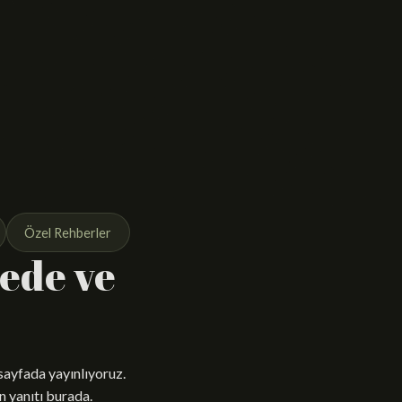
Özel Rehberler
ede ve
sayfada yayınlıyoruz.
 yanıtı burada.