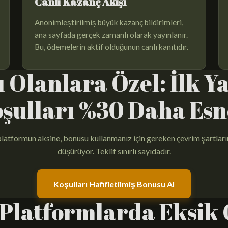
Canlı Kazanç Akışı
Anonimleştirilmiş büyük kazanç bildirimleri,
ana sayfada gerçek zamanlı olarak yayınlanır.
Bu, ödemelerin aktif olduğunun canlı kanıtıdır.
ı Olanlara Özel: İlk Y
şulları %30 Daha Es
 platformun aksine, bonusu kullanmanız için gereken çevrim şartları
düşürüyor. Teklif sınırlı sayıdadır.
Koşulları Hafifletilmiş Bonusu Al
 Platformlarda Eksik 