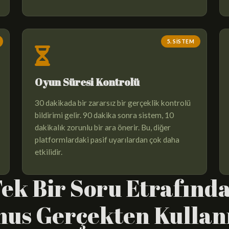
5. SİSTEM
Oyun Süresi Kontrolü
30 dakikada bir zararsız bir gerçeklik kontrolü
bildirimi gelir. 90 dakika sonra sistem, 10
dakikalık zorunlu bir ara önerir. Bu, diğer
platformlardaki pasif uyarılardan çok daha
etkilidir.
ek Bir Soru Etrafında
onus Gerçekten Kullanı