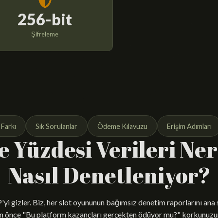
256-bit
Şifreleme
Farkı
Sık Sorulanlar
Ödeme Kılavuzu
Erişim Adımları
 Yüzdesi Verileri Ner
Nasıl Denetleniyor?
yi gizler. Biz, her slot oyununun bağımsız denetim raporlarını ana 
önce "Bu platform kazançları gerçekten ödüyor mu?" korkunuzun