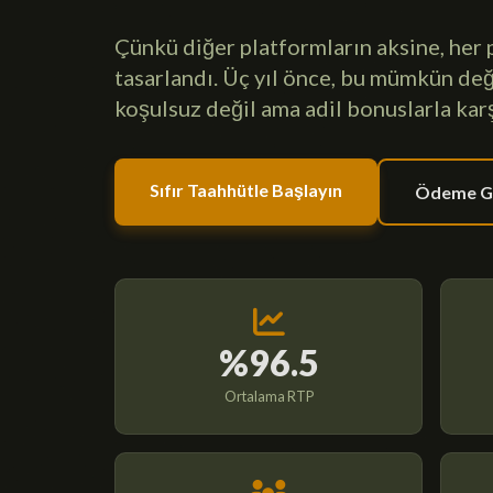
Çünkü diğer platformların aksine, her
tasarlandı. Üç yıl önce, bu mümkün değ
koşulsuz değil ama adil bonuslarla karş
Sıfır Taahhütle Başlayın
Ödeme Gü
%96.5
Ortalama RTP