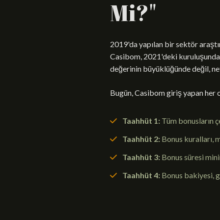
Mi?"
2019'da yapılan bir sektör araştı
Casibom, 2021'deki kuruluşunda b
değerinin büyüklüğünde değil, netl
Bugün, Casibom giriş yapan her o
Taahhüt 1:
Tüm bonusların çev
Taahhüt 2:
Bonus kuralları, 
Taahhüt 3:
Bonus süresi mini
Taahhüt 4:
Bonus bakiyesi, ge