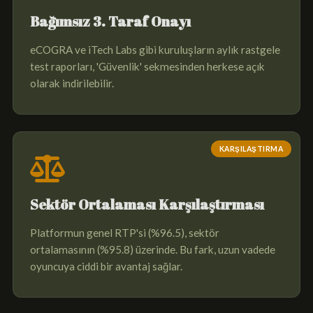
Bağımsız 3. Taraf Onayı
eCOGRA ve iTech Labs gibi kuruluşların aylık rastgele
test raporları, 'Güvenlik' sekmesinden herkese açık
olarak indirilebilir.
KARŞILAŞTIRMA
Sektör Ortalaması Karşılaştırması
Platformun genel RTP'si (%96.5), sektör
ortalamasının (%95.8) üzerinde. Bu fark, uzun vadede
oyuncuya ciddi bir avantaj sağlar.