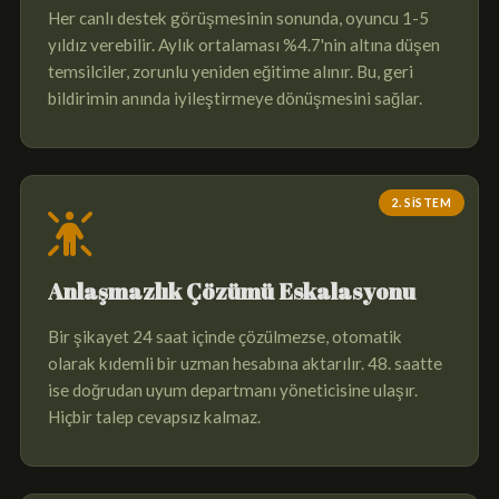
Her canlı destek görüşmesinin sonunda, oyuncu 1-5
yıldız verebilir. Aylık ortalaması %4.7'nin altına düşen
temsilciler, zorunlu yeniden eğitime alınır. Bu, geri
bildirimin anında iyileştirmeye dönüşmesini sağlar.
2. SİSTEM
Anlaşmazlık Çözümü Eskalasyonu
Bir şikayet 24 saat içinde çözülmezse, otomatik
olarak kıdemli bir uzman hesabına aktarılır. 48. saatte
ise doğrudan uyum departmanı yöneticisine ulaşır.
Hiçbir talep cevapsız kalmaz.