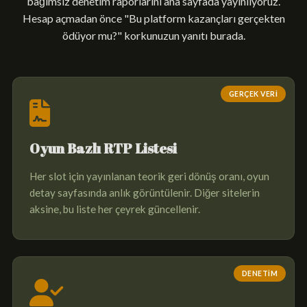
bağımsız denetim raporlarını ana sayfada yayınlıyoruz.
Hesap açmadan önce "Bu platform kazançları gerçekten
ödüyor mu?" korkunuzun yanıtı burada.
GERÇEK VERİ
Oyun Bazlı RTP Listesi
Her slot için yayınlanan teorik geri dönüş oranı, oyun
detay sayfasında anlık görüntülenir. Diğer sitelerin
aksine, bu liste her çeyrek güncellenir.
DENETİM