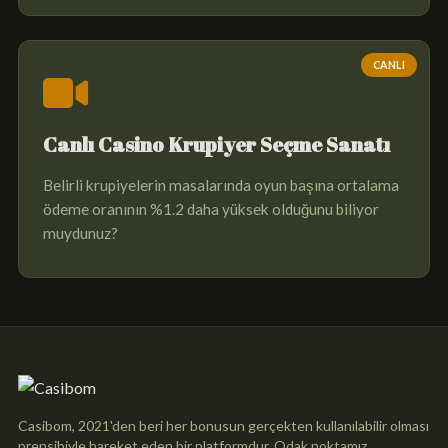
CANLI
Canlı Casino Krupiyer Seçme Sanatı
Belirli krupiyelerin masalarında oyun başına ortalama
ödeme oranının %1.2 daha yüksek olduğunu biliyor
muydunuz?
Casibom, 2021'den beri her bonusun gerçekten kullanılabilir olması
prensibiyle hareket eden bir platformdur. Odak noktamız,