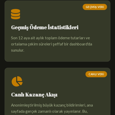
GEÇMİŞ VERİ
Geçmiş Ödeme İstatistikleri
Son 12 aya ait aylık toplam ödeme tutarları ve
ortalama çekim süreleri şeffaf bir dashboard'da
sunulur.
CANLI VERİ
Canlı Kazanç Akışı
Anonimleştirilmiş büyük kazanç bildirimleri, ana
sayfada gerçek zamanlı olarak yayınlanır. Bu,