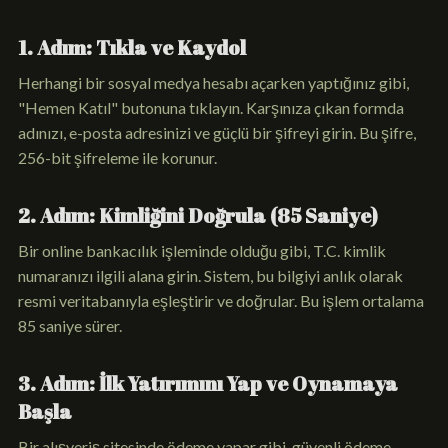
1. Adım: Tıkla ve Kaydol
Herhangi bir sosyal medya hesabı açarken yaptığınız gibi,
"Hemen Katıl" butonuna tıklayın. Karşınıza çıkan formda
adınızı, e-posta adresinizi ve güçlü bir şifreyi girin. Bu şifre,
256-bit şifreleme ile korunur.
2. Adım: Kimliğini Doğrula (85 Saniye)
Bir online bankacılık işleminde olduğu gibi, T.C. kimlik
numaranızı ilgili alana girin. Sistem, bu bilgiyi anlık olarak
resmi veritabanıyla eşleştirir ve doğrular. Bu işlem ortalama
85 saniye sürer.
3. Adım: İlk Yatırımını Yap ve Oynamaya
Başla
Bir alışveriş sitesinde ödeme yapar gibi, güvenli ödeme