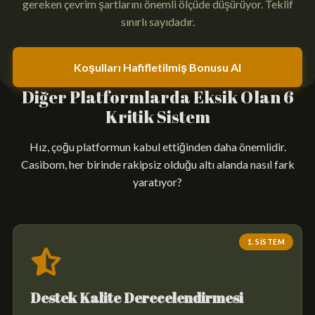
gereken çevrim şartlarını önemli ölçüde düşürüyor. Teklif
sınırlı sayıdadır.
Koşulları Hafifletilmiş Bonusu Al
Diğer Platformlarda Eksik Olan 6
Kritik Sistem
Hız, çoğu platformun kabul ettiğinden daha önemlidir.
Casibom, her birinde rakipsiz olduğu altı alanda nasıl fark
yaratıyor?
1. SİSTEM
Destek Kalite Derecelendirmesi