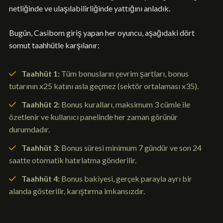
netliğinde ve ulaşılabilirliğinde yattığını anladık.
Bugün, Casibom giriş yapan her oyuncu, aşağıdaki dört
somut taahhütle karşılanır:
Taahhüt 1:
Tüm bonusların çevrim şartları, bonus
tutarının x25 katını asla geçmez (sektör ortalaması x35).
Taahhüt 2:
Bonus kuralları, maksimum 3 cümle ile
özetlenir ve kullanıcı panelinde her zaman görünür
durumdadır.
Taahhüt 3:
Bonus süresi minimum 7 gündür ve son 24
saatte otomatik hatırlatma gönderilir.
Taahhüt 4:
Bonus bakiyesi, gerçek parayla ayrı bir
alanda gösterilir, karıştırma imkansızdır.