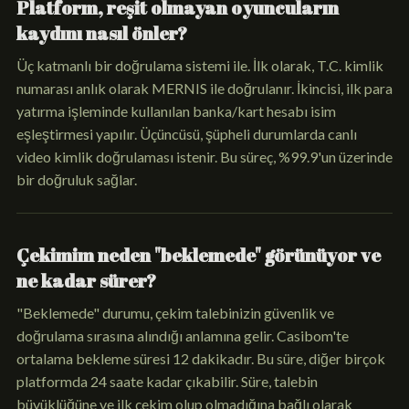
Platform, reşit olmayan oyuncuların
kaydını nasıl önler?
Üç katmanlı bir doğrulama sistemi ile. İlk olarak, T.C. kimlik
numarası anlık olarak MERNIS ile doğrulanır. İkincisi, ilk para
yatırma işleminde kullanılan banka/kart hesabı isim
eşleştirmesi yapılır. Üçüncüsü, şüpheli durumlarda canlı
video kimlik doğrulaması istenir. Bu süreç, %99.9'un üzerinde
bir doğruluk sağlar.
Çekimim neden "beklemede" görünüyor ve
ne kadar sürer?
"Beklemede" durumu, çekim talebinizin güvenlik ve
doğrulama sırasına alındığı anlamına gelir. Casibom'te
ortalama bekleme süresi 12 dakikadır. Bu süre, diğer birçok
platformda 24 saate kadar çıkabilir. Süre, talebin
büyüklüğüne ve ilk çekim olup olmadığına bağlı olarak