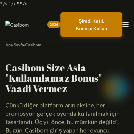
" />
" />
"
" />
Şimdi Katıl,
2026
Bonusu Kullan
Ana Sayfa
›
Casibom
Casibom Size Asla
"Kullanılamaz Bonus"
Vaadi Vermez
Çünkü diğer platformların aksine, her
promosyon gerçek oyunda kullanılmak için
tasarlandı. Üç yıl önce, bu mümkün değildi.
Bugün, Casibom giriş yapan her oyuncu,