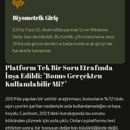
Biyometrik Giriş
iOS'ta Face ID, Android'de parmak izi ve Windows
Hello tam desteklidir. Bu özellik, şifre hatırlama veya
2FA kodu girme derdini ortadan kaldırarak girişi tek
hareketle tamamlar.
Platform Tek Bir Soru Etrafında
İnşa Edildi: "Bonus Gerçekten
Kullanılabilir Mi?"
2019'da yapılan bir sektör araştırması, bonusların %72'sinin
aşırı çevrim şartları nedeniyle asla kullanılamadığını ortaya
koydu. Casibom, 2021'deki kuruluşunda bu sorunu
kökünden çözmek için yola çıktı. Onlarca platformu test
ettikten sonra, bir bonusun değerinin büyüklüğünde değil,