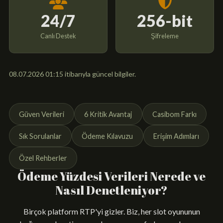
24/7
256-bit
Canlı Destek
Şifreleme
08.07.2026 01:15
itibarıyla güncel bilgiler.
İçindekiler
Güven Verileri
6 Kritik Avantaj
Casibom Farkı
Sık Sorulanlar
Ödeme Kılavuzu
Erişim Adımları
Özel Rehberler
Ödeme Yüzdesi Verileri Nerede ve
Nasıl Denetleniyor?
Birçok platform RTP'yi gizler. Biz, her slot oyununun