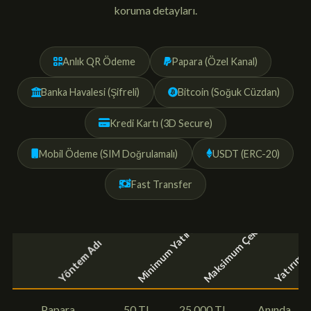
koruma detayları.
Anlık QR Ödeme
Papara (Özel Kanal)
Banka Havalesi (Şifreli)
Bitcoin (Soğuk Cüzdan)
Kredi Kartı (3D Secure)
Mobil Ödeme (SIM Doğrulamalı)
USDT (ERC-20)
Fast Transfer
Maksimum Çekim
Minimum Yatırım
Yatırım S
Yöntem Adı
Papara
50 TL
25.000 TL
Anında